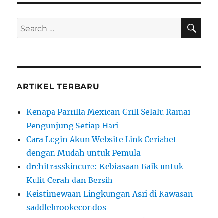
s
i
t
S
S
E
:
o
A
e
R
a
C
n
H
r
c
ARTIKEL TERBARU
h
f
Kenapa Parrilla Mexican Grill Selalu Ramai
o
Pengunjung Setiap Hari
r
Cara Login Akun Website Link Ceriabet
:
dengan Mudah untuk Pemula
drchitrasskincure: Kebiasaan Baik untuk
Kulit Cerah dan Bersih
Keistimewaan Lingkungan Asri di Kawasan
saddlebrookecondos