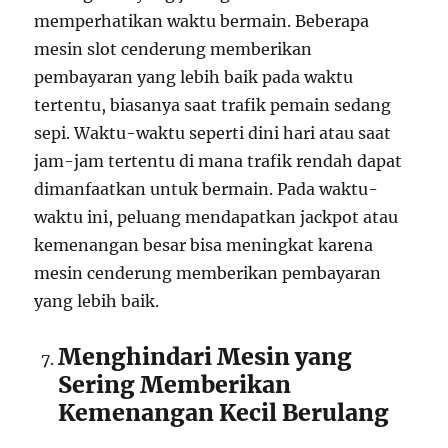
memperhatikan waktu bermain. Beberapa
mesin slot cenderung memberikan
pembayaran yang lebih baik pada waktu
tertentu, biasanya saat trafik pemain sedang
sepi. Waktu-waktu seperti dini hari atau saat
jam-jam tertentu di mana trafik rendah dapat
dimanfaatkan untuk bermain. Pada waktu-
waktu ini, peluang mendapatkan jackpot atau
kemenangan besar bisa meningkat karena
mesin cenderung memberikan pembayaran
yang lebih baik.
Menghindari Mesin yang
Sering Memberikan
Kemenangan Kecil Berulang