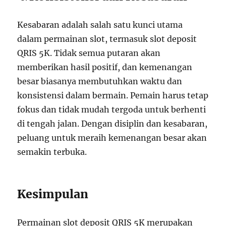
Kesabaran adalah salah satu kunci utama
dalam permainan slot, termasuk slot deposit
QRIS 5K. Tidak semua putaran akan
memberikan hasil positif, dan kemenangan
besar biasanya membutuhkan waktu dan
konsistensi dalam bermain. Pemain harus tetap
fokus dan tidak mudah tergoda untuk berhenti
di tengah jalan. Dengan disiplin dan kesabaran,
peluang untuk meraih kemenangan besar akan
semakin terbuka.
Kesimpulan
Permainan slot deposit QRIS 5K merupakan