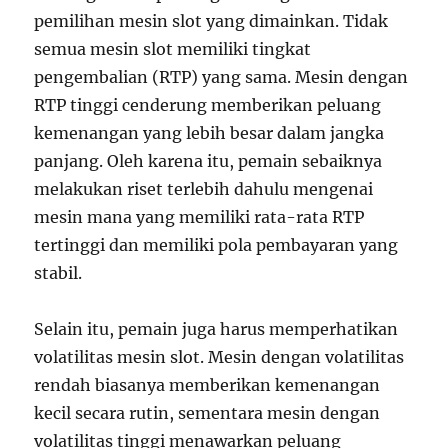
pemilihan mesin slot yang dimainkan. Tidak
semua mesin slot memiliki tingkat
pengembalian (RTP) yang sama. Mesin dengan
RTP tinggi cenderung memberikan peluang
kemenangan yang lebih besar dalam jangka
panjang. Oleh karena itu, pemain sebaiknya
melakukan riset terlebih dahulu mengenai
mesin mana yang memiliki rata-rata RTP
tertinggi dan memiliki pola pembayaran yang
stabil.
Selain itu, pemain juga harus memperhatikan
volatilitas mesin slot. Mesin dengan volatilitas
rendah biasanya memberikan kemenangan
kecil secara rutin, sementara mesin dengan
volatilitas tinggi menawarkan peluang