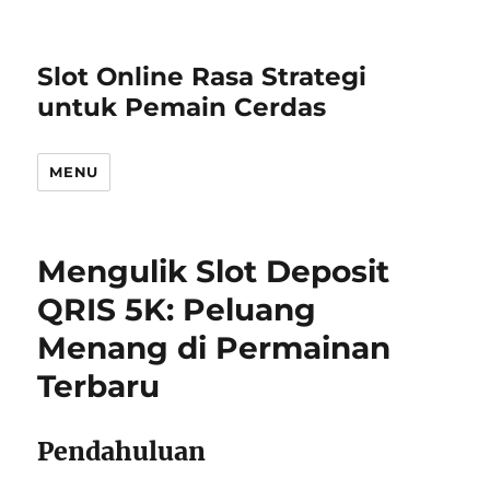
Slot Online Rasa Strategi
untuk Pemain Cerdas
MENU
Mengulik Slot Deposit
QRIS 5K: Peluang
Menang di Permainan
Terbaru
Pendahuluan