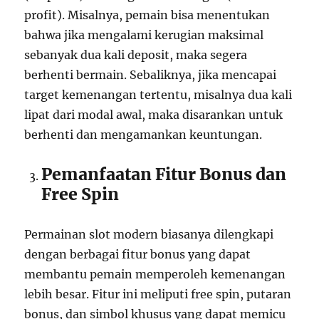
profit). Misalnya, pemain bisa menentukan
bahwa jika mengalami kerugian maksimal
sebanyak dua kali deposit, maka segera
berhenti bermain. Sebaliknya, jika mencapai
target kemenangan tertentu, misalnya dua kali
lipat dari modal awal, maka disarankan untuk
berhenti dan mengamankan keuntungan.
Pemanfaatan Fitur Bonus dan
Free Spin
Permainan slot modern biasanya dilengkapi
dengan berbagai fitur bonus yang dapat
membantu pemain memperoleh kemenangan
lebih besar. Fitur ini meliputi free spin, putaran
bonus, dan simbol khusus yang dapat memicu