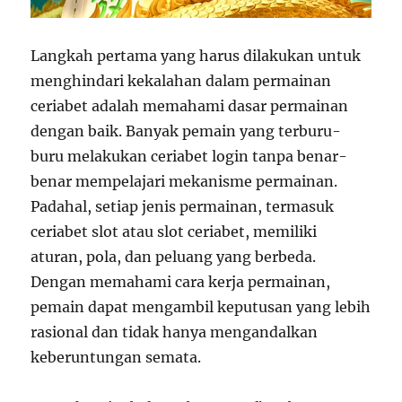
Langkah pertama yang harus dilakukan untuk
menghindari kekalahan dalam permainan
ceriabet adalah memahami dasar permainan
dengan baik. Banyak pemain yang terburu-
buru melakukan ceriabet login tanpa benar-
benar mempelajari mekanisme permainan.
Padahal, setiap jenis permainan, termasuk
ceriabet slot atau slot ceriabet, memiliki
aturan, pola, dan peluang yang berbeda.
Dengan memahami cara kerja permainan,
pemain dapat mengambil keputusan yang lebih
rasional dan tidak hanya mengandalkan
keberuntungan semata.