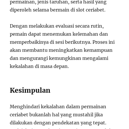
permainan, jenis taruhan, serta hasil yang
diperoleh selama bermain di slot ceriabet.
Dengan melakukan evaluasi secara rutin,
pemain dapat menemukan kelemahan dan
memperbaikinya di sesi berikutnya. Proses ini
akan membantu meningkatkan kemampuan
dan mengurangi kemungkinan mengalami
kekalahan di masa depan.
Kesimpulan
Menghindari kekalahan dalam permainan
ceriabet bukanlah hal yang mustahil jika
dilakukan dengan pendekatan yang tepat.