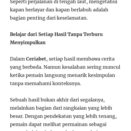
Seperti perjalanan di tengah laut, mengetahui
kapan berlayar dan kapan berlabuh adalah
bagian penting dari keselamatan.
Belajar dari Setiap Hasil Tanpa Terburu
Menyimpulkan
Dalam
Ceriabet
, setiap hasil membawa cerita
yang berbeda. Namun kesalahan sering muncul
ketika pemain langsung menarik kesimpulan
tanpa memahami konteksnya.
Sebuah hasil bukan akhir dari segalanya,
melainkan bagian dari rangkaian yang lebih
besar. Dengan pendekatan yang lebih tenang,
pemain dapat melihat permainan sebagai