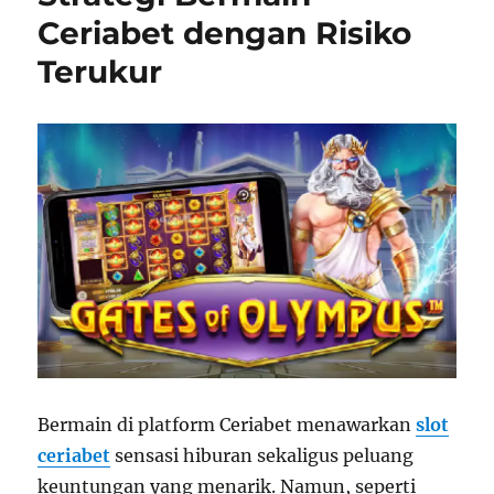
o
r
Ceriabet dengan Risiko
n
i
Terukur
e
s
Bermain di platform Ceriabet menawarkan
slot
ceriabet
sensasi hiburan sekaligus peluang
keuntungan yang menarik. Namun, seperti