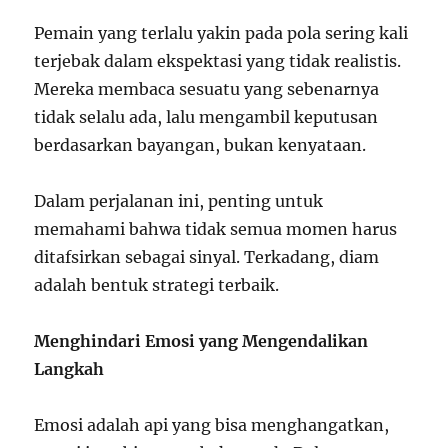
Pemain yang terlalu yakin pada pola sering kali
terjebak dalam ekspektasi yang tidak realistis.
Mereka membaca sesuatu yang sebenarnya
tidak selalu ada, lalu mengambil keputusan
berdasarkan bayangan, bukan kenyataan.
Dalam perjalanan ini, penting untuk
memahami bahwa tidak semua momen harus
ditafsirkan sebagai sinyal. Terkadang, diam
adalah bentuk strategi terbaik.
Menghindari Emosi yang Mengendalikan
Langkah
Emosi adalah api yang bisa menghangatkan,