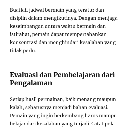
Buatlah jadwal bermain yang teratur dan
disiplin dalam mengikutinya. Dengan menjaga
keseimbangan antara waktu bermain dan
istirahat, pemain dapat mempertahankan
konsentrasi dan menghindari kesalahan yang
tidak perlu.
Evaluasi dan Pembelajaran dari
Pengalaman
Setiap hasil permainan, baik menang maupun
kalah, seharusnya menjadi bahan evaluasi.
Pemain yang ingin berkembang harus mampu
belajar dari kesalahan yang terjadi. Catat pola