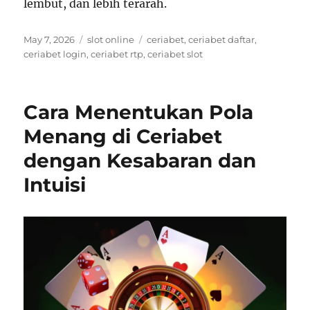
lembut, dan lebih terarah.
P
C
T
May 7, 2026
slot online
ceriabet
,
ceriabet daftar
,
o
a
a
ceriabet login
,
ceriabet rtp
,
ceriabet slot
s
t
g
t
e
s
e
g
Cara Menentukan Pola
d
o
o
r
Menang di Ceriabet
n
i
dengan Kesabaran dan
e
s
Intuisi