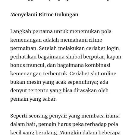
Menyelami Ritme Gulungan
Langkah pertama untuk menemukan pola
kemenangan adalah memahami ritme
permainan. Setelah melakukan ceriabet login,
perhatikan bagaimana simbol berputar, kapan
bonus muncul, dan bagaimana kombinasi
kemenangan terbentuk. Ceriabet slot online
bukan mesin yang acak sepenuhnya; ada
denyut tertentu yang bisa dirasakan oleh
pemain yang sabar.
Seperti seorang penyair yang membaca irama
dalam bait, pemain harus peka terhadap pola
kecil yang berulang. Mungkin dalam beberapa