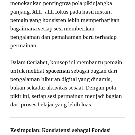
menekankan pentingnya pola pikir jangka
panjang. Alih-alih fokus pada hasil instan,
pemain yang konsisten lebih memperhatikan
bagaimana setiap sesi memberikan
pengalaman dan pemahaman baru terhadap
permainan.
Dalam
Ceriabet
, konsep ini membantu pemain
untuk melihat
spaceman
sebagai bagian dari
pengalaman hiburan digital yang dinamis,
bukan sekadar aktivitas sesaat. Dengan pola
pikir ini, setiap sesi permainan menjadi bagian
dari proses belajar yang lebih luas.
Kesimpulan: Konsistensi sebagai Fondasi