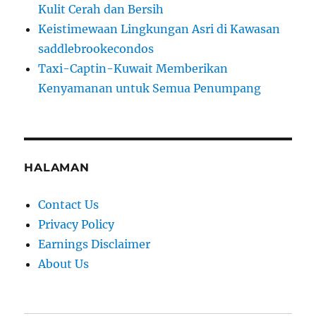
Kulit Cerah dan Bersih
Keistimewaan Lingkungan Asri di Kawasan
saddlebrookecondos
Taxi-Captin-Kuwait Memberikan
Kenyamanan untuk Semua Penumpang
HALAMAN
Contact Us
Privacy Policy
Earnings Disclaimer
About Us