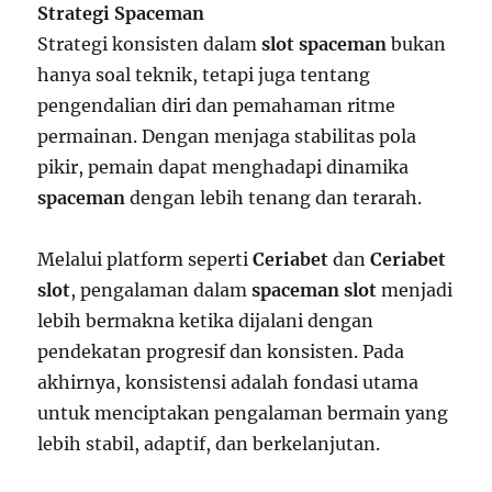
Strategi Spaceman
Strategi konsisten dalam
slot spaceman
bukan
hanya soal teknik, tetapi juga tentang
pengendalian diri dan pemahaman ritme
permainan. Dengan menjaga stabilitas pola
pikir, pemain dapat menghadapi dinamika
spaceman
dengan lebih tenang dan terarah.
Melalui platform seperti
Ceriabet
dan
Ceriabet
slot
, pengalaman dalam
spaceman slot
menjadi
lebih bermakna ketika dijalani dengan
pendekatan progresif dan konsisten. Pada
akhirnya, konsistensi adalah fondasi utama
untuk menciptakan pengalaman bermain yang
lebih stabil, adaptif, dan berkelanjutan.