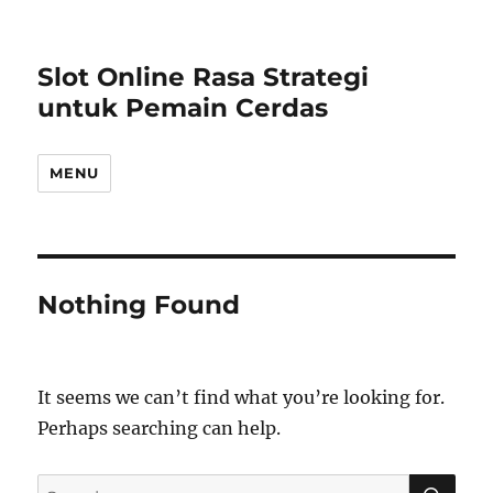
Slot Online Rasa Strategi
untuk Pemain Cerdas
MENU
Nothing Found
It seems we can’t find what you’re looking for.
Perhaps searching can help.
S
S