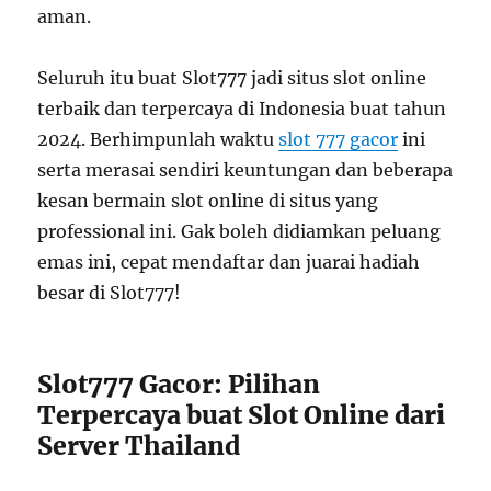
aman.
Seluruh itu buat Slot777 jadi situs slot online
terbaik dan terpercaya di Indonesia buat tahun
2024. Berhimpunlah waktu
slot 777 gacor
ini
serta merasai sendiri keuntungan dan beberapa
kesan bermain slot online di situs yang
professional ini. Gak boleh didiamkan peluang
emas ini, cepat mendaftar dan juarai hadiah
besar di Slot777!
Slot777 Gacor: Pilihan
Terpercaya buat Slot Online dari
Server Thailand