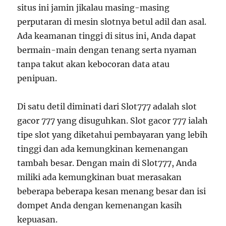
situs ini jamin jikalau masing-masing
perputaran di mesin slotnya betul adil dan asal.
Ada keamanan tinggi di situs ini, Anda dapat
bermain-main dengan tenang serta nyaman
tanpa takut akan kebocoran data atau
penipuan.
Di satu detil diminati dari Slot777 adalah slot
gacor 777 yang disuguhkan. Slot gacor 777 ialah
tipe slot yang diketahui pembayaran yang lebih
tinggi dan ada kemungkinan kemenangan
tambah besar. Dengan main di Slot777, Anda
miliki ada kemungkinan buat merasakan
beberapa beberapa kesan menang besar dan isi
dompet Anda dengan kemenangan kasih
kepuasan.