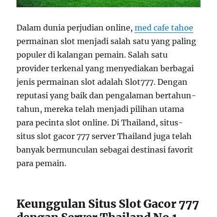
Dalam dunia perjudian online,
med cafe tahoe
permainan slot menjadi salah satu yang paling
populer di kalangan pemain. Salah satu
provider terkenal yang menyediakan berbagai
jenis permainan slot adalah Slot777. Dengan
reputasi yang baik dan pengalaman bertahun-
tahun, mereka telah menjadi pilihan utama
para pecinta slot online. Di Thailand, situs-
situs slot gacor 777 server Thailand juga telah
banyak bermunculan sebagai destinasi favorit
para pemain.
Keunggulan Situs Slot Gacor 777