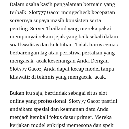
Dalam usaha kasih pengalaman bermain yang
terbaik, Slot777 Gacor mengecheck kecepatan
servernya supaya masih konsisten serta
penting. Server Thailand yang mereka pakai
mempunyai rekam jejak yang baik sekali dalam
soal kwalitas dan kelebihan. Tidak harus cemas
berbarengan lag atau peristiwa pertalian yang
mengacak-acak kesenangan Anda. Dengan
Slot777 Gacor, Anda dapat kecap model tanpa
khawatir di tekhnis yang mengacak-acak.
Bukan itu saja, bertindak sebagai situs slot
online yang professional, Slot777 Gacor pastini
andaikata spesial dan keamanan data Anda
menjadi kembali fokus dasar primer. Mereka
kerjakan model enkripsi memesona dan spek