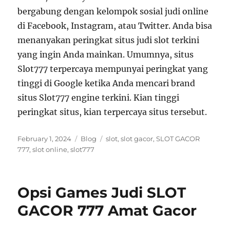
bergabung dengan kelompok sosial judi online
di Facebook, Instagram, atau Twitter. Anda bisa
menanyakan peringkat situs judi slot terkini
yang ingin Anda mainkan. Umumnya, situs
Slot777 terpercaya mempunyai peringkat yang
tinggi di Google ketika Anda mencari brand
situs Slot777 engine terkini. Kian tinggi
peringkat situs, kian terpercaya situs tersebut.
P
C
T
February 1, 2024
Blog
slot
,
slot gacor
,
SLOT GACOR
o
a
a
777
,
slot online
,
slot777
s
t
g
t
e
s
e
g
Opsi Games Judi SLOT
d
o
o
r
GACOR 777 Amat Gacor
n
i
e