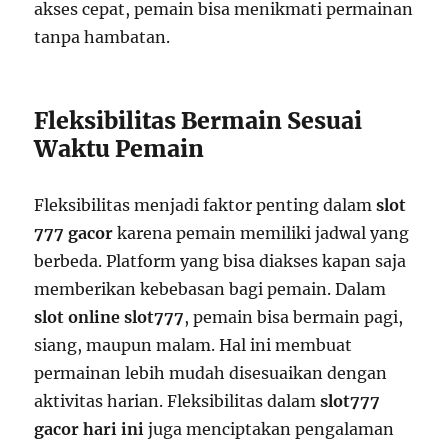
akses cepat, pemain bisa menikmati permainan
tanpa hambatan.
Fleksibilitas Bermain Sesuai
Waktu Pemain
Fleksibilitas menjadi faktor penting dalam
slot
777 gacor
karena pemain memiliki jadwal yang
berbeda. Platform yang bisa diakses kapan saja
memberikan kebebasan bagi pemain. Dalam
slot online slot777
, pemain bisa bermain pagi,
siang, maupun malam. Hal ini membuat
permainan lebih mudah disesuaikan dengan
aktivitas harian. Fleksibilitas dalam
slot777
gacor hari ini
juga menciptakan pengalaman