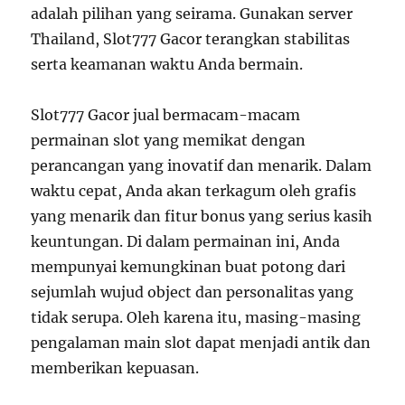
adalah pilihan yang seirama. Gunakan server
Thailand, Slot777 Gacor terangkan stabilitas
serta keamanan waktu Anda bermain.
Slot777 Gacor jual bermacam-macam
permainan slot yang memikat dengan
perancangan yang inovatif dan menarik. Dalam
waktu cepat, Anda akan terkagum oleh grafis
yang menarik dan fitur bonus yang serius kasih
keuntungan. Di dalam permainan ini, Anda
mempunyai kemungkinan buat potong dari
sejumlah wujud object dan personalitas yang
tidak serupa. Oleh karena itu, masing-masing
pengalaman main slot dapat menjadi antik dan
memberikan kepuasan.