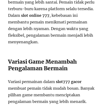
bermain yang lebih santai. Pemain tidak perlu
terburu-buru karena platform selalu tersedia.
Dalam
slot online 777
, kebebasan ini
membantu pemain menikmati permainan
dengan lebih nyaman. Dengan waktu yang
fleksibel, pengalaman bermain menjadi lebih
menyenangkan.
Variasi Game Menambah
Pengalaman Bermain
Variasi permainan dalam
slot777 gacor
membuat pemain tidak mudah bosan. Banyak
pilihan game membantu menciptakan
pengalaman bermain yang lebih menarik.