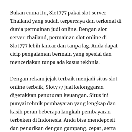
Bukan cuma itu, Slot777 pakai slot server
Thailand yang sudah terpercaya dan terkenal di
dunia permainan judi online. Dengan slot
server Thailand, permainan slot online di
Slot777 lebih lancar dan tanpa lag. Anda dapat
cicip pengalaman bermain yang spesial dan
menceriakan tanpa ada kasus tekhnis.
Dengan rekam jejak terbaik menjadi situs slot
online terbaik, Slot777 jual kelonggaran
digerakkan penuturan keuangan. Situs ini
punyai tehnik pembayaran yang lengkap dan
kasih peran beberapa langkah pembayaran
terbeken di Indonesia. Anda bisa mendeposit
dan penarikan dengan gampang, cepat, serta