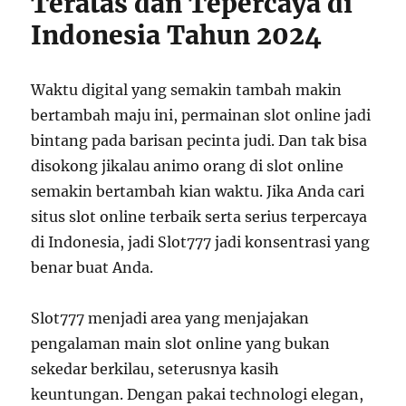
Teratas dan Tepercaya di
Indonesia Tahun 2024
Waktu digital yang semakin tambah makin
bertambah maju ini, permainan slot online jadi
bintang pada barisan pecinta judi. Dan tak bisa
disokong jikalau animo orang di slot online
semakin bertambah kian waktu. Jika Anda cari
situs slot online terbaik serta serius terpercaya
di Indonesia, jadi Slot777 jadi konsentrasi yang
benar buat Anda.
Slot777 menjadi area yang menjajakan
pengalaman main slot online yang bukan
sekedar berkilau, seterusnya kasih
keuntungan. Dengan pakai technologi elegan,