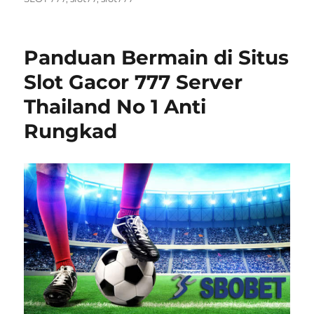
s
t
g
t
e
s
e
g
Panduan Bermain di Situs
d
o
o
r
Slot Gacor 777 Server
n
i
Thailand No 1 Anti
e
s
Rungkad