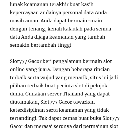
lunak keamanan terakhir buat kasih
kepercayaan andainya personal data Anda
masih aman. Anda dapat bermain-main
dengan tenang, kenali kalaulah pada semua
data Anda dijaga keamanan yang tambah
semakin bertambah tinggi.
Slot777 Gacor beri pengalaman bermain slot
online yang juara. Dengan beberapa rincian
terbaik serta wujud yang menarik, situs ini jadi
pilihan terbaik buat pecinta slot di pelojok
dunia. Gunakan server Thailand yang dapat
diutamakan, Slot777 Gacor tawarkan
keterdisiplinan serta keamanan yang tidak
tertandingi. Tak dapat cemas buat buka Slot777
Gacor dan merasai serunya dari permainan slot