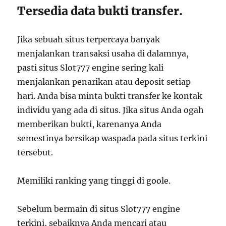
Tersedia data bukti transfer.
Jika sebuah situs terpercaya banyak
menjalankan transaksi usaha di dalamnya,
pasti situs Slot777 engine sering kali
menjalankan penarikan atau deposit setiap
hari. Anda bisa minta bukti transfer ke kontak
individu yang ada di situs. Jika situs Anda ogah
memberikan bukti, karenanya Anda
semestinya bersikap waspada pada situs terkini
tersebut.
Memiliki ranking yang tinggi di goole.
Sebelum bermain di situs Slot777 engine
terkini, sebaiknya Anda mencari atau