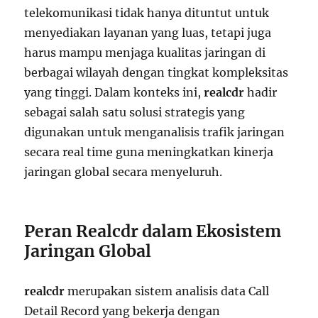
telekomunikasi tidak hanya dituntut untuk
menyediakan layanan yang luas, tetapi juga
harus mampu menjaga kualitas jaringan di
berbagai wilayah dengan tingkat kompleksitas
yang tinggi. Dalam konteks ini,
realcdr
hadir
sebagai salah satu solusi strategis yang
digunakan untuk menganalisis trafik jaringan
secara real time guna meningkatkan kinerja
jaringan global secara menyeluruh.
Peran Realcdr dalam Ekosistem
Jaringan Global
realcdr
merupakan sistem analisis data Call
Detail Record yang bekerja dengan