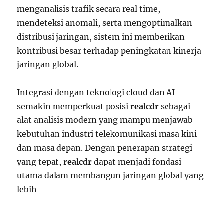
menganalisis trafik secara real time,
mendeteksi anomali, serta mengoptimalkan
distribusi jaringan, sistem ini memberikan
kontribusi besar terhadap peningkatan kinerja
jaringan global.
Integrasi dengan teknologi cloud dan AI
semakin memperkuat posisi
realcdr
sebagai
alat analisis modern yang mampu menjawab
kebutuhan industri telekomunikasi masa kini
dan masa depan. Dengan penerapan strategi
yang tepat,
realcdr
dapat menjadi fondasi
utama dalam membangun jaringan global yang
lebih