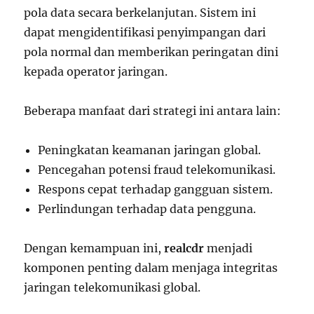
pola data secara berkelanjutan. Sistem ini
dapat mengidentifikasi penyimpangan dari
pola normal dan memberikan peringatan dini
kepada operator jaringan.
Beberapa manfaat dari strategi ini antara lain:
Peningkatan keamanan jaringan global.
Pencegahan potensi fraud telekomunikasi.
Respons cepat terhadap gangguan sistem.
Perlindungan terhadap data pengguna.
Dengan kemampuan ini,
realcdr
menjadi
komponen penting dalam menjaga integritas
jaringan telekomunikasi global.