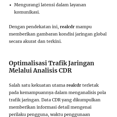
Mengurangi latensi dalam layanan
komunikasi.
Dengan pendekatan ini,
realcdr
mampu
memberikan gambaran kondisi jaringan global
secara akurat dan terkini.
Optimalisasi Trafik Jaringan
Melalui Analisis CDR
Salah satu kekuatan utama
realcdr
terletak
pada kemampuannya dalam menganalisis pola
trafik jaringan. Data CDR yang dikumpulkan
memberikan informasi detail mengenai
perilaku pengguna, waktu penggunaan