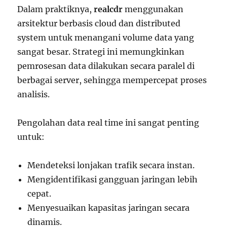
Dalam praktiknya,
realcdr
menggunakan
arsitektur berbasis cloud dan distributed
system untuk menangani volume data yang
sangat besar. Strategi ini memungkinkan
pemrosesan data dilakukan secara paralel di
berbagai server, sehingga mempercepat proses
analisis.
Pengolahan data real time ini sangat penting
untuk:
Mendeteksi lonjakan trafik secara instan.
Mengidentifikasi gangguan jaringan lebih
cepat.
Menyesuaikan kapasitas jaringan secara
dinamis.