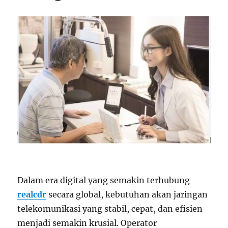
Dalam era digital yang semakin terhubung
realcdr
secara global, kebutuhan akan jaringan
telekomunikasi yang stabil, cepat, dan efisien
menjadi semakin krusial. Operator