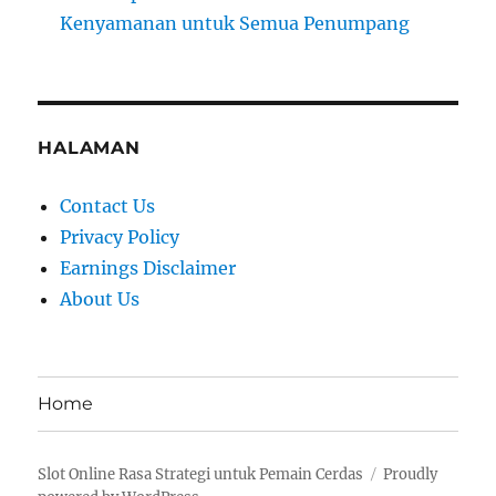
Kenyamanan untuk Semua Penumpang
HALAMAN
Contact Us
Privacy Policy
Earnings Disclaimer
About Us
Home
Slot Online Rasa Strategi untuk Pemain Cerdas
Proudly