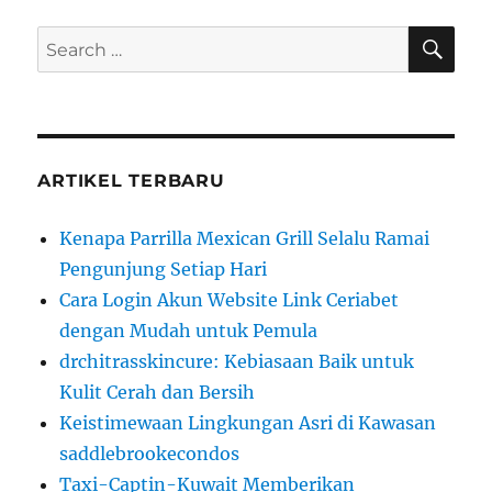
SE
Search
for:
ARTIKEL TERBARU
Kenapa Parrilla Mexican Grill Selalu Ramai
Pengunjung Setiap Hari
Cara Login Akun Website Link Ceriabet
dengan Mudah untuk Pemula
drchitrasskincure: Kebiasaan Baik untuk
Kulit Cerah dan Bersih
Keistimewaan Lingkungan Asri di Kawasan
saddlebrookecondos
Taxi-Captin-Kuwait Memberikan