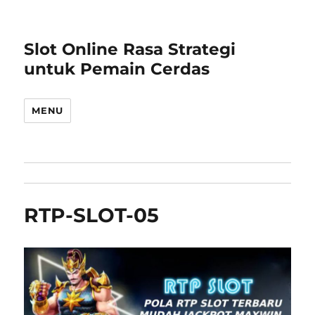
Slot Online Rasa Strategi
untuk Pemain Cerdas
MENU
RTP-SLOT-05