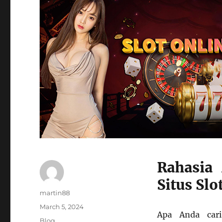
Rahasia
Situs Slo
Author
martin88
Posted
March 5, 2024
Apa Anda car
on
Categories
Blog