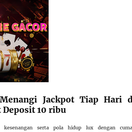
 Menangi Jackpot Tiap Hari d
t Deposit 10 ribu
i kesenangan serta pola hidup lux dengan cum