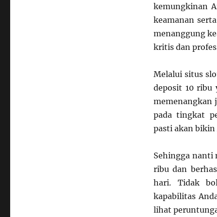
kemungkinan A
keamanan serta
menanggung ke
kritis dan profes
Melalui situs sl
deposit 10 rib
memenangkan ja
pada tingkat p
pasti akan bikin
Sehingga nanti 
ribu dan berha
hari. Tidak b
kapabilitas And
lihat peruntun