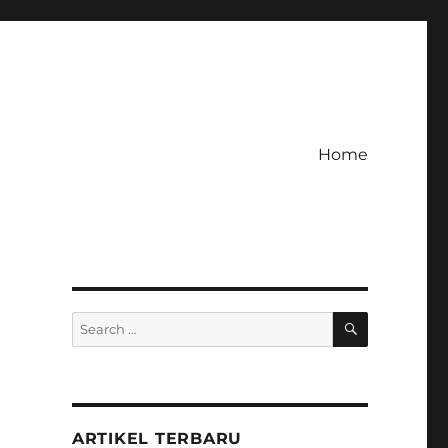
Home
SEARCH
Search
for:
ARTIKEL TERBARU