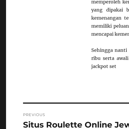
memperoleh keme
yang dipakai 
kemenangan ter
memiliki peluan
mencapai kemen
Sehingga nanti 
ribu serta aw
jackpot set
Post
PREVIOUS
navigation
Situs Roulette Online Je
Previous