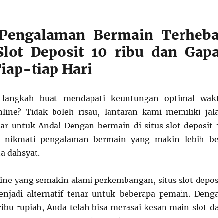
 Pengalaman Bermain Terheba
lot Deposit 10 ribu dan Gapa
iap-tiap Hari
 langkah buat mendapati keuntungan optimal wak
line? Tidak boleh risau, lantaran kami memiliki jal
ar untuk Anda! Dengan bermain di situs slot deposit 
a nikmati pengalaman bermain yang makin lebih be
a dahsyat.
nline yang semakin alami perkembangan, situs slot depos
enjadi alternatif tenar untuk beberapa pemain. Deng
ibu rupiah, Anda telah bisa merasai kesan main slot d