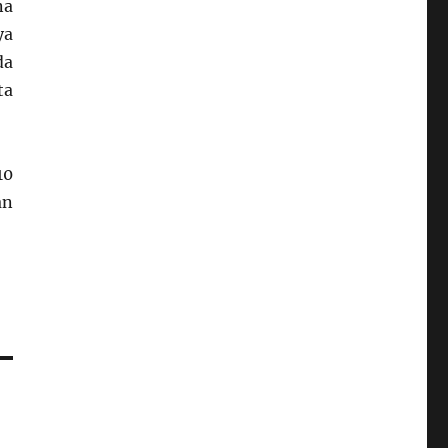
na
ya
da
ta
10
an