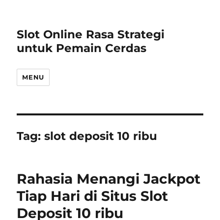
Slot Online Rasa Strategi
untuk Pemain Cerdas
MENU
Tag:
slot deposit 10 ribu
Rahasia Menangi Jackpot
Tiap Hari di Situs Slot
Deposit 10 ribu