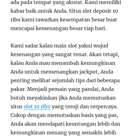
ada pada tempat yang akurat. Kami memiliki
kabar baik untuk Anda. Situs slot deposit 10
ribu kami tawarkan kesempatan besar buat
mencapai kemenangan besar tiap hari.
Kami sadar kalau main slot yakni wujud
kesenangan yang sangat tenar. Akan tetapi,
kalau Anda mau menambah kemungkinan
Anda untuk memenangkan jackpot, Anda
penting melihat sejumlah tips dari beberapa
pakar. Menjadi pemain yang pandai, Anda
butuh meyakinkan jika Anda memutuskan
situs
slot 10 ribu
yang teruji dan terpercaya.
Cukup dengan memutuskan basis yang pas,
Anda akan mendapati keuntungan lebih dan
kemungkinan menang yang semakin lebih