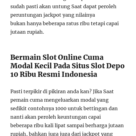
sudah pasti akan untung Saat dapat peroleh
peruntungan jackpot yang nilainya
bukan hanya beberapa ratus ribu tetapi capai
jutaan rupiah.
Bermain Slot Online Cuma
Modal Kecil Pada Situs Slot Depo
10 Ribu Resmi Indonesia
Pasti terpikir di pikiran anda kan? Jika Saat
pemain cuma mengeluarkan modal yang
sedikit contohnya 1000 untuk bettingan dan
nanti akan peroleh keuntungan capai
beberapa ribu kali lipat sampai berharga jutaan
rupiah, bahkan juga juga dari jackpot yang