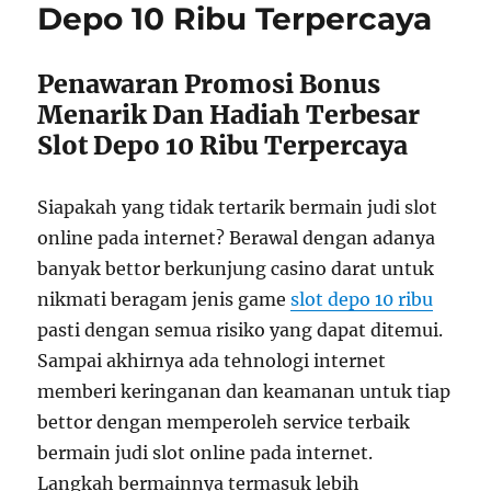
Depo 10 Ribu Terpercaya
Penawaran Promosi Bonus
Menarik Dan Hadiah Terbesar
Slot Depo 10 Ribu Terpercaya
Siapakah yang tidak tertarik bermain judi slot
online pada internet? Berawal dengan adanya
banyak bettor berkunjung casino darat untuk
nikmati beragam jenis game
slot depo 10 ribu
pasti dengan semua risiko yang dapat ditemui.
Sampai akhirnya ada tehnologi internet
memberi keringanan dan keamanan untuk tiap
bettor dengan memperoleh service terbaik
bermain judi slot online pada internet.
Langkah bermainnya termasuk lebih