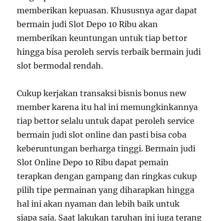
memberikan kepuasan. Khususnya agar dapat
bermain judi Slot Depo 10 Ribu akan
memberikan keuntungan untuk tiap bettor
hingga bisa peroleh servis terbaik bermain judi
slot bermodal rendah.
Cukup kerjakan transaksi bisnis bonus new
member karena itu hal ini memungkinkannya
tiap bettor selalu untuk dapat peroleh service
bermain judi slot online dan pasti bisa coba
keberuntungan berharga tinggi. Bermain judi
Slot Online Depo 10 Ribu dapat pemain
terapkan dengan gampang dan ringkas cukup
pilih tipe permainan yang diharapkan hingga
hal ini akan nyaman dan lebih baik untuk
siapa saja. Saat lakukan taruhan ini juga terang