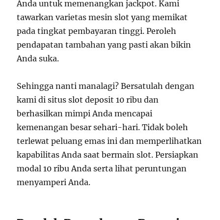
Anda untuk memenangkan jackpot. Kami
tawarkan varietas mesin slot yang memikat
pada tingkat pembayaran tinggi. Peroleh
pendapatan tambahan yang pasti akan bikin
Anda suka.
Sehingga nanti manalagi? Bersatulah dengan
kami di situs slot deposit 10 ribu dan
berhasilkan mimpi Anda mencapai
kemenangan besar sehari-hari. Tidak boleh
terlewat peluang emas ini dan memperlihatkan
kapabilitas Anda saat bermain slot. Persiapkan
modal 10 ribu Anda serta lihat peruntungan
menyamperi Anda.