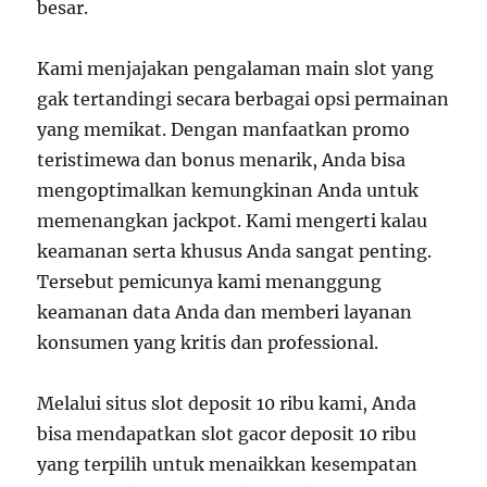
besar.
Kami menjajakan pengalaman main slot yang
gak tertandingi secara berbagai opsi permainan
yang memikat. Dengan manfaatkan promo
teristimewa dan bonus menarik, Anda bisa
mengoptimalkan kemungkinan Anda untuk
memenangkan jackpot. Kami mengerti kalau
keamanan serta khusus Anda sangat penting.
Tersebut pemicunya kami menanggung
keamanan data Anda dan memberi layanan
konsumen yang kritis dan professional.
Melalui situs slot deposit 10 ribu kami, Anda
bisa mendapatkan slot gacor deposit 10 ribu
yang terpilih untuk menaikkan kesempatan