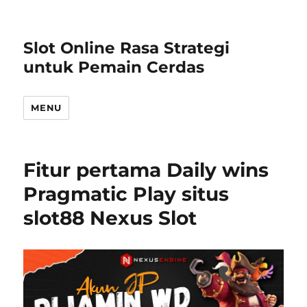
Slot Online Rasa Strategi
untuk Pemain Cerdas
MENU
Fitur pertama Daily wins
Pragmatic Play situs
slot88 Nexus Slot