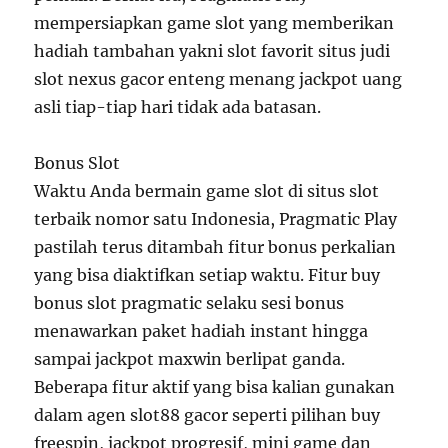
mempersiapkan game slot yang memberikan
hadiah tambahan yakni slot favorit situs judi
slot nexus gacor enteng menang jackpot uang
asli tiap-tiap hari tidak ada batasan.
Bonus Slot
Waktu Anda bermain game slot di situs slot
terbaik nomor satu Indonesia, Pragmatic Play
pastilah terus ditambah fitur bonus perkalian
yang bisa diaktifkan setiap waktu. Fitur buy
bonus slot pragmatic selaku sesi bonus
menawarkan paket hadiah instant hingga
sampai jackpot maxwin berlipat ganda.
Beberapa fitur aktif yang bisa kalian gunakan
dalam agen slot88 gacor seperti pilihan buy
freespin, jackpot progresif, mini game dan