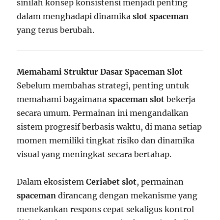
sinilah konsep konsistensi menjadi penting
dalam menghadapi dinamika
slot spaceman
yang terus berubah.
Memahami Struktur Dasar Spaceman Slot
Sebelum membahas strategi, penting untuk
memahami bagaimana
spaceman slot
bekerja
secara umum. Permainan ini mengandalkan
sistem progresif berbasis waktu, di mana setiap
momen memiliki tingkat risiko dan dinamika
visual yang meningkat secara bertahap.
Dalam ekosistem
Ceriabet slot
, permainan
spaceman
dirancang dengan mekanisme yang
menekankan respons cepat sekaligus kontrol