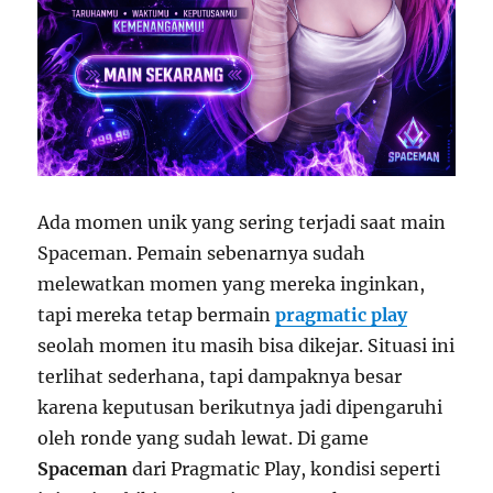
Ada momen unik yang sering terjadi saat main
Spaceman. Pemain sebenarnya sudah
melewatkan momen yang mereka inginkan,
tapi mereka tetap bermain
pragmatic play
seolah momen itu masih bisa dikejar. Situasi ini
terlihat sederhana, tapi dampaknya besar
karena keputusan berikutnya jadi dipengaruhi
oleh ronde yang sudah lewat. Di game
Spaceman
dari
Pragmatic Play
, kondisi seperti