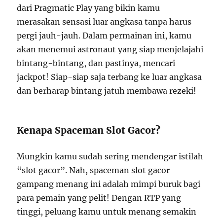
dari Pragmatic Play yang bikin kamu
merasakan sensasi luar angkasa tanpa harus
pergi jauh-jauh. Dalam permainan ini, kamu
akan menemui astronaut yang siap menjelajahi
bintang-bintang, dan pastinya, mencari
jackpot! Siap-siap saja terbang ke luar angkasa
dan berharap bintang jatuh membawa rezeki!
Kenapa Spaceman Slot Gacor?
Mungkin kamu sudah sering mendengar istilah
“slot gacor”. Nah, spaceman slot gacor
gampang menang ini adalah mimpi buruk bagi
para pemain yang pelit! Dengan RTP yang
tinggi, peluang kamu untuk menang semakin