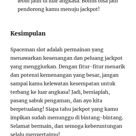
lebih jauh di luar angkasa. Bonus bisa jadi
pendorong kamu menuju jackpot!
Kesimpulan
Spaceman slot adalah permainan yang
menawarkan kesenangan dan peluang jackpot
yang menggiurkan. Dengan fitur-fitur menarik
dan potensi kemenangan yang besar, jangan
sampai kamu kelewatan kesempatan untuk
terbang ke luar angkasa! Jadi, bersiaplah,
pasang sabuk pengaman, dan ayo kita
berpetualang! Siapa tahu jackpot yang kamu
impikan sudah menunggu di bintang-bintang.
Selamat bermain, dan semoga keberuntungan
selalu menyertaimu!