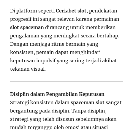
Di platform seperti
Ceriabet slot
, pendekatan
progresif ini sangat relevan karena permainan
slot spaceman
dirancang untuk memberikan
pengalaman yang meningkat secara bertahap.
Dengan menjaga ritme bermain yang
konsisten, pemain dapat menghindari
keputusan impulsif yang sering terjadi akibat
tekanan visual.
Disiplin dalam Pengambilan Keputusan
Strategi konsisten dalam
spaceman slot
sangat
bergantung pada disiplin. Tanpa disiplin,
strategi yang telah disusun sebelumnya akan
mudah terganggu oleh emosi atau situasi