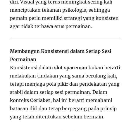
diri. Visual yang terus meningkat sering kali
menciptakan tekanan psikologis, sehingga
pemain perlu memiliki strategi yang konsisten
agar tidak terbawa arus permainan.
Membangun Konsistensi dalam Setiap Sesi
Permainan
Konsistensi dalam
slot spaceman
bukan berarti
melakukan tindakan yang sama berulang kali,
tetapi menjaga pola pikir dan pendekatan yang
stabil dalam setiap sesi permainan. Dalam
konteks
Ceriabet
, hal ini berarti memahami
batasan diri dan tetap berpegang pada prinsip
yang telah ditentukan sebelum bermain.