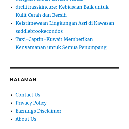
drchitrasskincure: Kebiasaan Baik untuk
Kulit Cerah dan Bersih
Keistimewaan Lingkungan Asri di Kawasan
saddlebrookecondos
Taxi-Captin-Kuwait Memberikan
Kenyamanan untuk Semua Penumpang
HALAMAN
Contact Us
Privacy Policy
Earnings Disclaimer
About Us