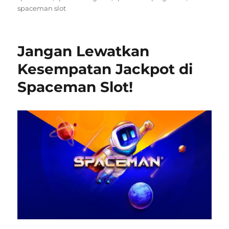
s
t
g
spaceman slot
t
e
s
e
g
d
o
Jangan Lewatkan
o
r
n
i
Kesempatan Jackpot di
e
Spaceman Slot!
s