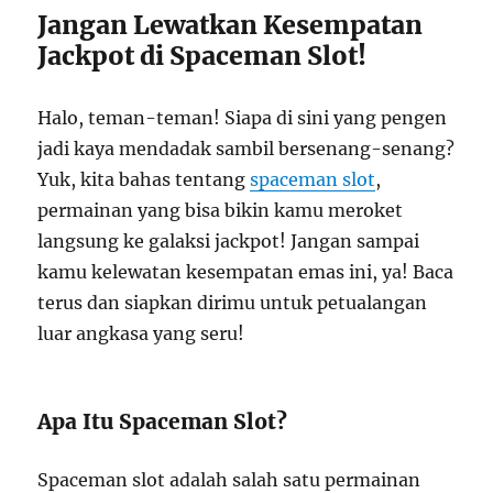
Jangan Lewatkan Kesempatan
Jackpot di Spaceman Slot!
Halo, teman-teman! Siapa di sini yang pengen
jadi kaya mendadak sambil bersenang-senang?
Yuk, kita bahas tentang
spaceman slot
,
permainan yang bisa bikin kamu meroket
langsung ke galaksi jackpot! Jangan sampai
kamu kelewatan kesempatan emas ini, ya! Baca
terus dan siapkan dirimu untuk petualangan
luar angkasa yang seru!
Apa Itu Spaceman Slot?
Spaceman slot adalah salah satu permainan