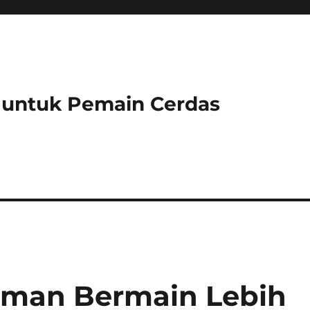
i untuk Pemain Cerdas
man Bermain Lebih