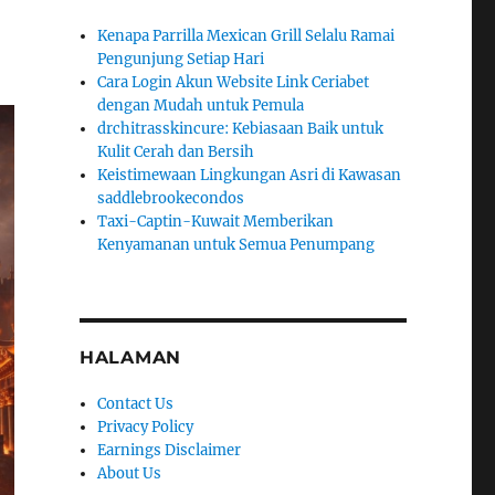
Kenapa Parrilla Mexican Grill Selalu Ramai
Pengunjung Setiap Hari
Cara Login Akun Website Link Ceriabet
dengan Mudah untuk Pemula
drchitrasskincure: Kebiasaan Baik untuk
Kulit Cerah dan Bersih
Keistimewaan Lingkungan Asri di Kawasan
saddlebrookecondos
Taxi-Captin-Kuwait Memberikan
Kenyamanan untuk Semua Penumpang
HALAMAN
Contact Us
Privacy Policy
Earnings Disclaimer
About Us