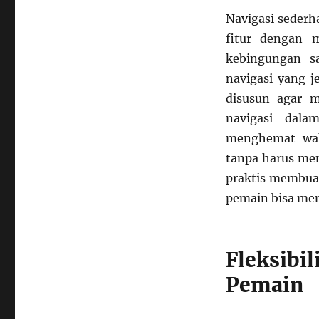
Navigasi seder
fitur dengan 
kebingungan s
navigasi yang 
disusun agar 
navigasi dal
menghemat wak
tanpa harus men
praktis membuat
pemain bisa me
Fleksib
Pemain