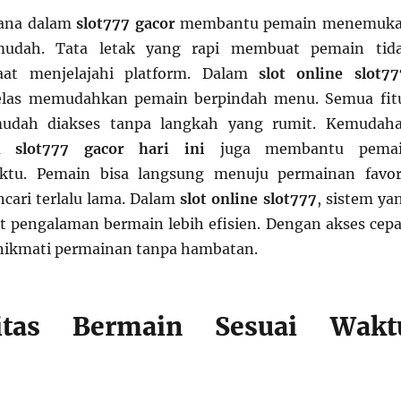
hana dalam
slot777 gacor
membantu pemain menemuk
mudah. Tata letak yang rapi membuat pemain tid
aat menjelajahi platform. Dalam
slot online slot77
jelas memudahkan pemain berpindah menu. Semua fit
mudah diakses tanpa langkah yang rumit. Kemudah
am
slot777 gacor hari ini
juga membantu pema
tu. Pemain bisa langsung menuju permainan favor
cari terlalu lama. Dalam
slot online slot777
, sistem ya
 pengalaman bermain lebih efisien. Dengan akses cepa
nikmati permainan tanpa hambatan.
ilitas Bermain Sesuai Wakt