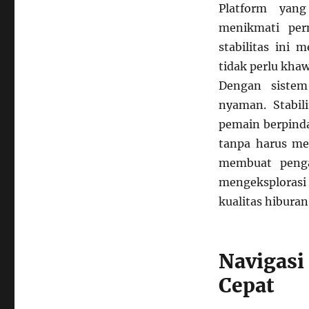
Platform yan
menikmati pe
stabilitas ini 
tidak perlu kha
Dengan sistem
nyaman. Stabil
pemain berpind
tanpa harus m
membuat penga
mengeksplorasi
kualitas hibura
Navigas
Cepat