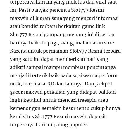
terpercaya hari ini yang meletus dan viral saat
ini, Pasti banyak pencinta Slot777 Resmi
maxwin di luaran sana yang mencari informasi
atau kondisi terbaru berkaitan game link
Slot777 Resmi gampang menang ini di setiap
harinya baik itu pagi, siang, malam atau sore.
Karena untuk permainan Slot777 Resmi terbaru
yang satu ini dapat memberikan hati yang
adiktif sampai mampu membuat pencintanya
menjadi tertarik baik pada segi warna perform
unik, luar biasa, 3D dan lainnya. Dan jackpot
gacor maxwin perkalian yang didapat bahkan
ingin ketahui untuk mencari freespin atau
kemenangan semakin besar tentu cukup hanya
kami situs Slot777 Resmi maxwin deposit
terpercaya hari ini paling populer.