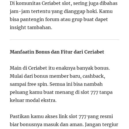
Di komunitas Ceriabet slot, sering juga dibahas
jam-jam tertentu yang dianggap hoki. Kamu
bisa pantengin forum atau grup buat dapet
insight tambahan.
Manfaatin Bonus dan Fitur dari Ceriabet
Main di Ceriabet itu enaknya banyak bonus.
Mulai dari bonus member baru, cashback,
sampai free spin. Semua ini bisa nambah
peluang kamu buat menang di slot 777 tanpa
keluar modal ekstra.
Pastikan kamu akses link slot 777 yang resmi
biar bonusnya masuk dan aman. Jangan tergiur