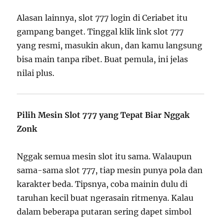
Alasan lainnya, slot 777 login di Ceriabet itu
gampang banget. Tinggal klik link slot 777
yang resmi, masukin akun, dan kamu langsung
bisa main tanpa ribet. Buat pemula, ini jelas
nilai plus.
Pilih Mesin Slot 777 yang Tepat Biar Nggak
Zonk
Nggak semua mesin slot itu sama. Walaupun
sama-sama slot 777, tiap mesin punya pola dan
karakter beda. Tipsnya, coba mainin dulu di
taruhan kecil buat ngerasain ritmenya. Kalau
dalam beberapa putaran sering dapet simbol