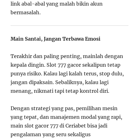
link abal-abal yang malah bikin akun
bermasalah.
Main Santai, Jangan Terbawa Emosi
Terakhir dan paling penting, mainlah dengan
kepala dingin. Slot 777 gacor sekalipun tetap
punya risiko. Kalau lagi kalah terus, stop dulu,
jangan dipaksain. Sebaliknya, kalau lagi
menang, nikmati tapi tetap kontrol diri.
Dengan strategi yang pas, pemilihan mesin
yang tepat, dan manajemen modal yang rapi,
main slot gacor 777 di Ceriabet bisa jadi
pengalaman yang seru sekaligus