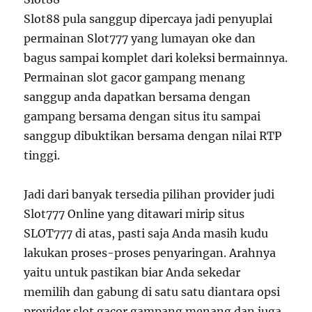
Slot88 pula sanggup dipercaya jadi penyuplai
permainan Slot777 yang lumayan oke dan
bagus sampai komplet dari koleksi bermainnya.
Permainan slot gacor gampang menang
sanggup anda dapatkan bersama dengan
gampang bersama dengan situs itu sampai
sanggup dibuktikan bersama dengan nilai RTP
tinggi.
Jadi dari banyak tersedia pilihan provider judi
Slot777 Online yang ditawari mirip situs
SLOT777 di atas, pasti saja Anda masih kudu
lakukan proses-proses penyaringan. Arahnya
yaitu untuk pastikan biar Anda sekedar
memilih dan gabung di satu satu diantara opsi
provider slot gacor gampang menang dan juga