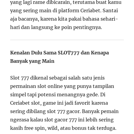
yang lagi rame dibicarain, terutama buat kamu
yang sering main di platform Ceriabet. Santai
aja bacanya, karena kita pakai bahasa sehari-
hari dan langsung ke poin pentingnya.
Kenalan Dulu Sama SLOT777 dan Kenapa
Banyak yang Main
Slot 777 dikenal sebagai salah satu jenis
permainan slot online yang punya tampilan
simpel tapi potensi menangnya gede. Di
Ceriabet slot, game ini jadi favorit karena
sering dibilang slot 777 gacor. Banyak pemain
ngerasa kalau slot gacor 777 ini lebih sering
kasih free spin, wild, atau bonus tak terduga.