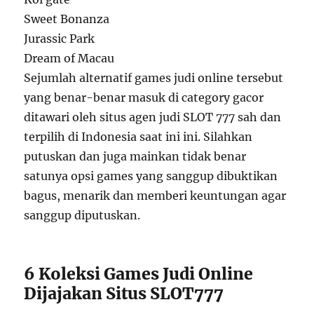
Sweet Bonanza
Jurassic Park
Dream of Macau
Sejumlah alternatif games judi online tersebut
yang benar-benar masuk di category gacor
ditawari oleh situs agen judi SLOT 777 sah dan
terpilih di Indonesia saat ini ini. Silahkan
putuskan dan juga mainkan tidak benar
satunya opsi games yang sanggup dibuktikan
bagus, menarik dan memberi keuntungan agar
sanggup diputuskan.
6 Koleksi Games Judi Online
Dijajakan Situs SLOT777