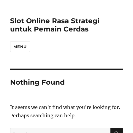
Slot Online Rasa Strategi
untuk Pemain Cerdas
MENU
Nothing Found
It seems we can’t find what you’re looking for.
Perhaps searching can help.
S
S